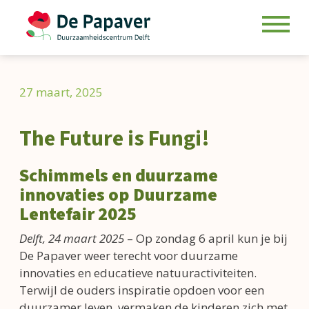
Skip
to
27 maart, 2025
content
The Future is Fungi!
Schimmels en duurzame
innovaties op Duurzame
Lentefair 2025
Delft, 24 maart 2025
– Op zondag 6 april kun je bij
De Papaver weer terecht voor duurzame
innovaties en educatieve natuuractiviteiten.
Terwijl de ouders inspiratie opdoen voor een
duurzamer leven, vermaken de kinderen zich met