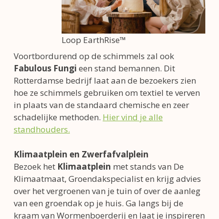
Loop EarthRise™
Voortbordurend op de schimmels zal ook
Fabulous Fungi
een stand bemannen. Dit
Rotterdamse bedrijf laat aan de bezoekers zien
hoe ze schimmels gebruiken om textiel te verven
in plaats van de standaard chemische en zeer
schadelijke methoden.
Hier vind je alle
standhouders.
Klimaatplein en Zwerfafvalplein
Bezoek het
Klimaatplein
met stands van De
Klimaatmaat, Groendakspecialist en krijg advies
over het vergroenen van je tuin of over de aanleg
van een groendak op je huis. Ga langs bij de
kraam van Wormenboerderij en laat je inspireren