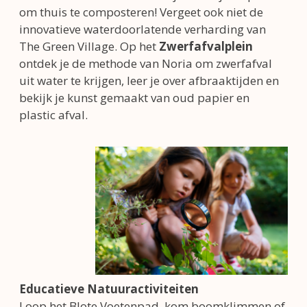
om thuis te composteren! Vergeet ook niet de
innovatieve waterdoorlatende verharding van
The Green Village. Op het
Zwerfafvalplein
ontdek je de methode van Noria om zwerfafval
uit water te krijgen, leer je over afbraaktijden en
bekijk je kunst gemaakt van oud papier en
plastic afval.
Educatieve Natuuractiviteiten
Loop het Blote Voetenpad, kom boomklimmen of