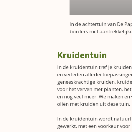
In de achtertuin van De P
borders met aantrekkelijke
Kruidentuin
In de kruidentuin tref je kruide
en verleden allerlei toepassinge
geneeskrachtige kruiden, kruide
voor het verven met planten, he
en nog veel meer. We maken en
oliën met kruiden uit deze tuin.
In de kruidentuin wordt natuurli
gewerkt, met een voorkeur voor