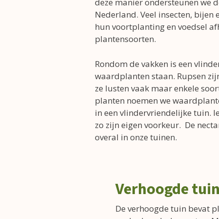
deze manier ondersteunen we de
Nederland. Veel insecten, bijen e
hun voortplanting en voedsel af
plantensoorten.
Rondom de vakken is een vlinde
waardplanten staan. Rupsen zijn 
ze lusten vaak maar enkele soor
planten noemen we waardplante
in een vlindervriendelijke tuin. 
zo zijn eigen voorkeur. De necta
overal in onze tuinen.
Verhoogde tui
De verhoogde tuin bevat pl