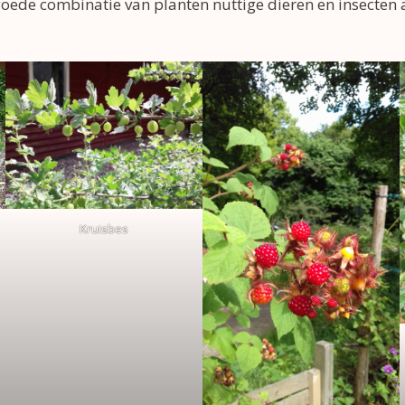
oede combinatie van planten nuttige dieren en insecten
Kruisbes