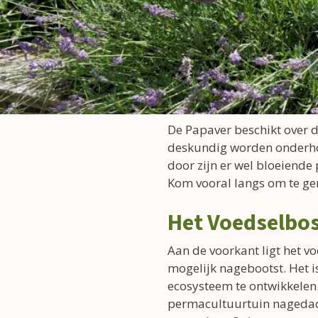
De Papaver beschikt over dr
deskundig worden onderhou
door zijn er wel bloeiende 
Kom vooral langs om te gen
Het Voedselbos
Aan de voorkant ligt het v
mogelijk nagebootst. Het i
ecosysteem te ontwikkelen. 
permacultuurtuin nagedach