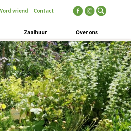
Word vriend
Contact
Zaalhuur
Over ons