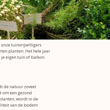
onze tuinvrijwilligers
en planten. Het hele jaar
je eigen tuin of balkon.
dt de natuur zoveel
kt om een gezond
planten, wordt in de
liteit van de bodem