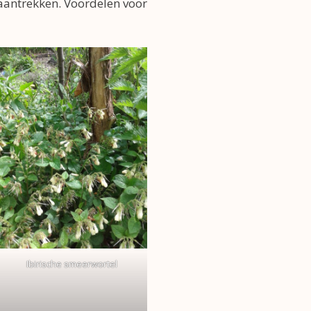
 aantrekken. Voordelen voor
Ibirische smeerwortel