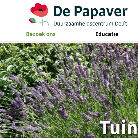
Bezoek ons
Educatie
Skip
to
content
Tui