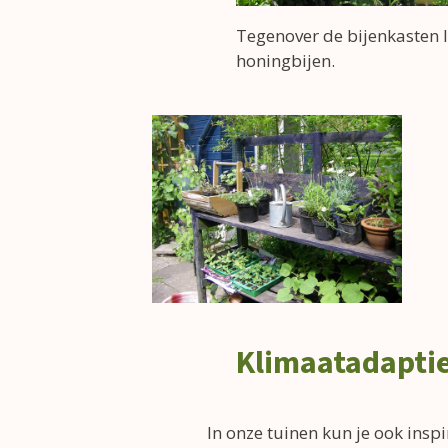
Tegenover de bijenkasten l
honingbijen.
Klimaatadaptie
In onze tuinen kun je ook ins