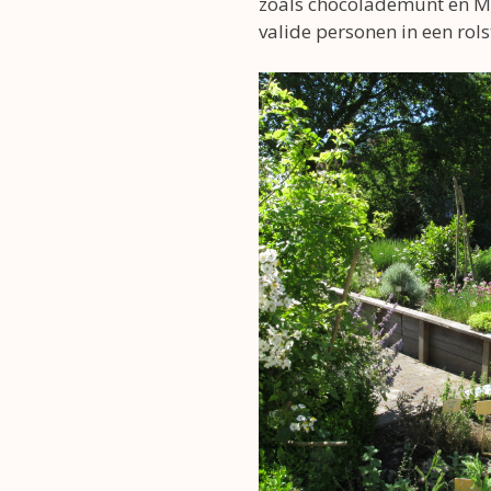
zoals chocolademunt en Ma
valide personen in een rols