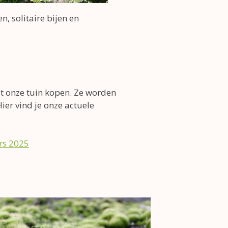
, solitaire bijen en
uit onze tuin kopen. Ze worden
er vind je onze actuele
rs 2025