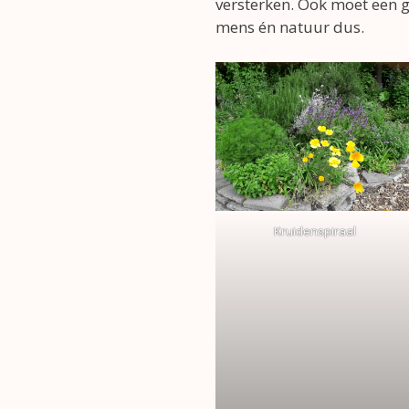
versterken. Ook moet een g
mens én natuur dus.
Kruidenspiraal