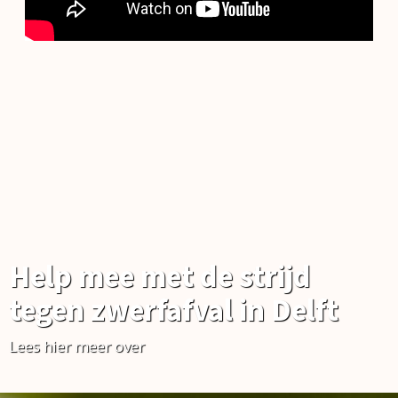
Help mee met de strijd
tegen zwerfafval in Delft
Lees hier meer over