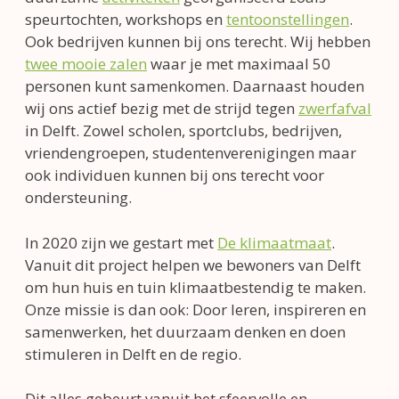
speurtochten, workshops en
tentoonstellingen
.
Ook bedrijven kunnen bij ons terecht. Wij hebben
twee mooie zalen
waar je met maximaal 50
personen kunt samenkomen. Daarnaast houden
wij ons actief bezig met de strijd tegen
zwerfafval
in Delft. Zowel scholen, sportclubs, bedrijven,
vriendengroepen, studentenverenigingen maar
ook individuen kunnen bij ons terecht voor
ondersteuning.
In 2020 zijn we gestart met
De klimaatmaat
.
Vanuit dit project helpen we bewoners van Delft
om hun huis en tuin klimaatbestendig te maken.
Onze missie is dan ook: Door leren, inspireren en
samenwerken, het duurzaam denken en doen
stimuleren in Delft en de regio.
Dit alles gebeurt vanuit het sfeervolle en