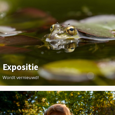
Expositie
Wordt vernieuwd!