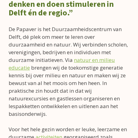
denken en doen stimuleren in
Delft én de regio.”
De Papaver is het Duurzaamheidscentrum van
Delft, dé plek om meer te leren over
duurzaamheid en natuur. Wij verbinden scholen,
verenigingen, bedrijven en individuen met
duurzame initiatieven. Via
natuur en milieu
educatie
brengen wij de toekomstige generatie
kennis bij over milieu en natuur en maken wij ze
bewust van al het moois om hen heen. In
praktische zin houdt dat in dat wij
natuurexcursies en gastlessen organiseren en
lespakketten ontwikkelen en uitlenen aan het
basisonderwijs.
Voor het hele gezin worden er leuke, leerzame en
duurzame
activiteiten
georganiseerd zoals