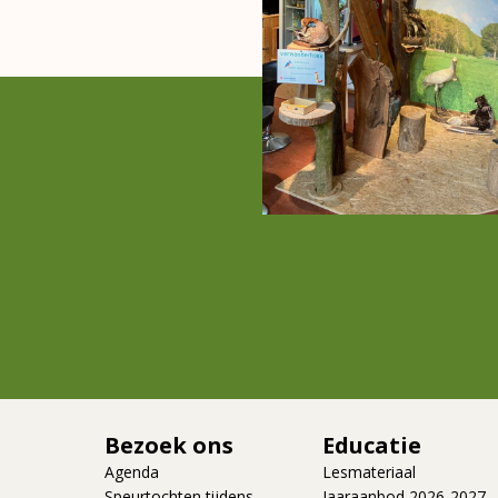
Bezoek ons
Educatie
Agenda
Lesmateriaal
Speurtochten tijdens
Jaaraanbod 2026-2027