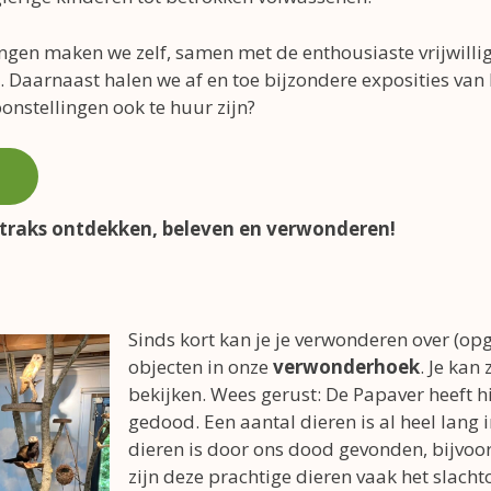
ingen maken we zelf, samen met de enthousiaste vrijwilli
 Daarnaast halen we af en toe bijzondere exposities van
oonstellingen ook te huur zijn?
straks ontdekken, beleven en verwonderen!
Sinds kort kan je je verwonderen over (op
objecten in onze
verwonderhoek
. Je kan
bekijken. Wees gerust: De Papaver heeft h
gedood. Een aantal dieren is al heel lang i
dieren is door ons dood gevonden, bijvoo
zijn deze prachtige dieren vaak het slacht