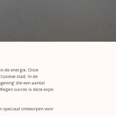
n de energie. Onze
lusieve stad. In de
geving’ die een aantal
Wegen succes is deze expo
ijn speciaal ontworpen voor