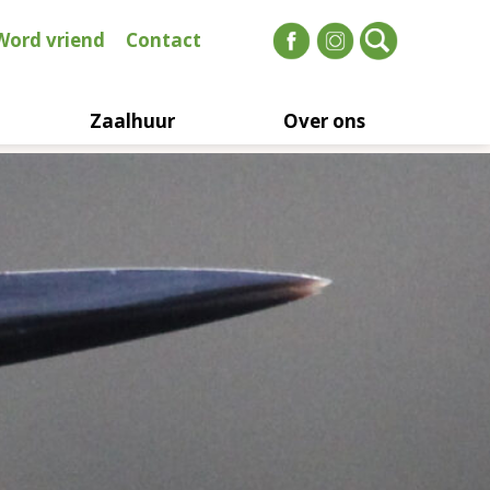
Word vriend
Contact
Zaalhuur
Over ons