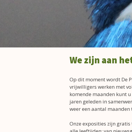
We zijn aan h
Op dit moment wordt De Pa
vrijwilligers werken met vo
komende maanden kunt u ec
jaren geleden in samenwer
weer een aantal maanden t
Onze exposities zijn gratis
alle leeftijden: van nieuw