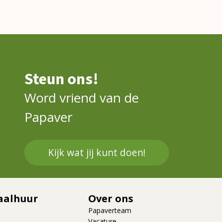
Steun ons!
Word vriend van de
Papaver
Kijk wat jij kunt doen!
aalhuur
Over ons
Papaverteam
Vacature