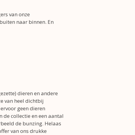
gers van onze
 buiten naar binnen. En
gezette) dieren en andere
 ze van heel dichtbij
iervoor geen dieren
n de collectie en een aantal
rbeeld de bunzing. Helaas
offer van ons drukke