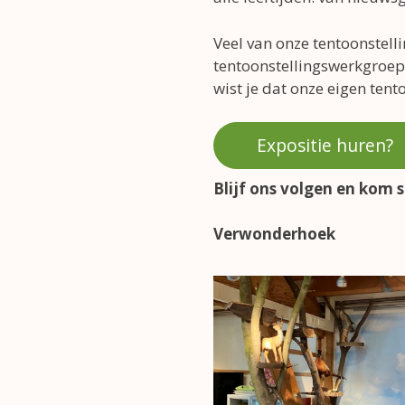
Veel van onze tentoonstell
tentoonstellingswerkgroep.
wist je dat onze eigen tent
Expositie huren?
Blijf ons volgen en kom 
Verwonderhoek