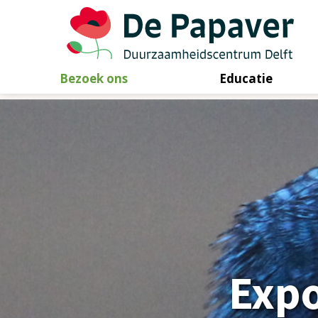
Bezoek ons
Educatie
Skip
to
content
Expo