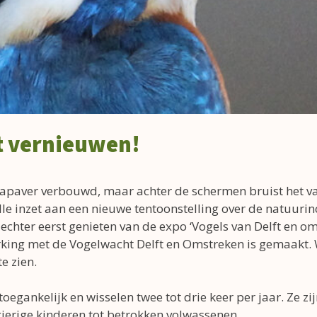
et vernieuwen!
paver verbouwd, maar achter de schermen bruist het va
lle inzet aan een nieuwe tentoonstelling over de natuurinc
hter eerst genieten van de expo ‘Vogels van Delft en om
king met de Vogelwacht Delft en Omstreken is gemaakt. 
e zien.
 toegankelijk en wisselen twee tot drie keer per jaar. Ze z
sgierige kinderen tot betrokken volwassenen.