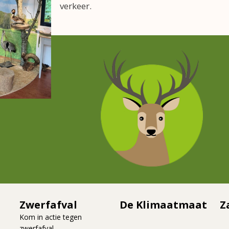
verkeer.
Zwerfafval
De Klimaatmaat
Z
Kom in actie tegen
zwerfafval