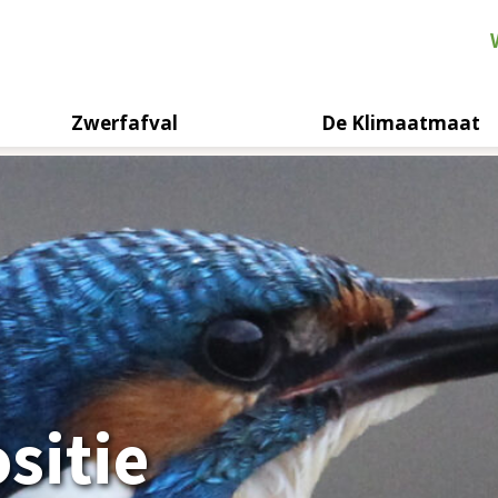
Zwerfafval
De Klimaatmaat
sitie