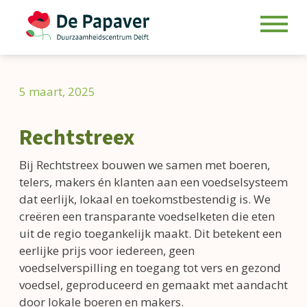
Skip
to
5 maart, 2025
content
Rechtstreex
Bij Rechtstreex bouwen we samen met boeren,
telers, makers én klanten aan een voedselsysteem
dat eerlijk, lokaal en toekomstbestendig is. We
creëren een transparante voedselketen die eten
uit de regio toegankelijk maakt. Dit betekent een
eerlijke prijs voor iedereen, geen
voedselverspilling en toegang tot vers en gezond
voedsel, geproduceerd en gemaakt met aandacht
door lokale boeren en makers.