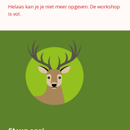
Helaas kan je je niet meer opgeven. De workshop
is vol.