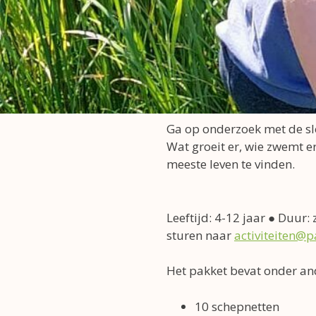
Ga op onderzoek met de slo
Wat groeit er, wie zwemt er
meeste leven te vinden.
Leeftijd: 4-12 jaar ● Duur:
sturen naar
activiteiten@p
Het pakket bevat onder an
10 schepnetten