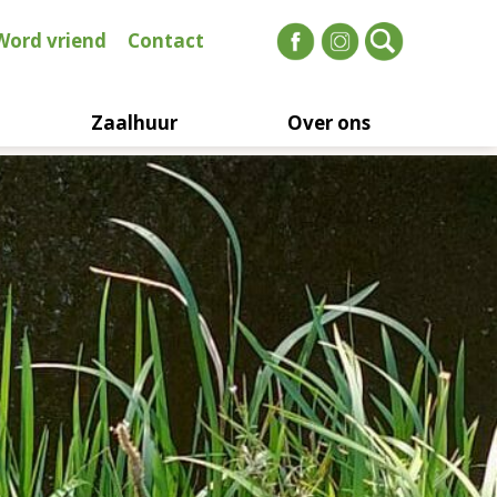
Word vriend
Contact
Zaalhuur
Over ons