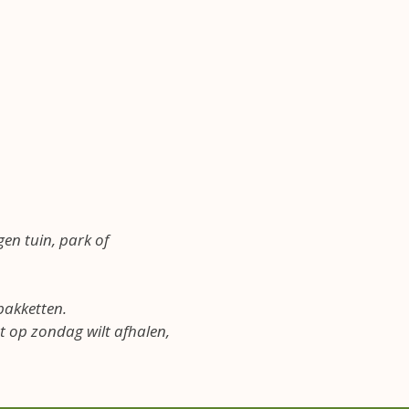
gen tuin, park of
pakketten.
t op zondag wilt afhalen,