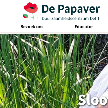
Bezoek ons
Educatie
Skip
to
content
Sloo