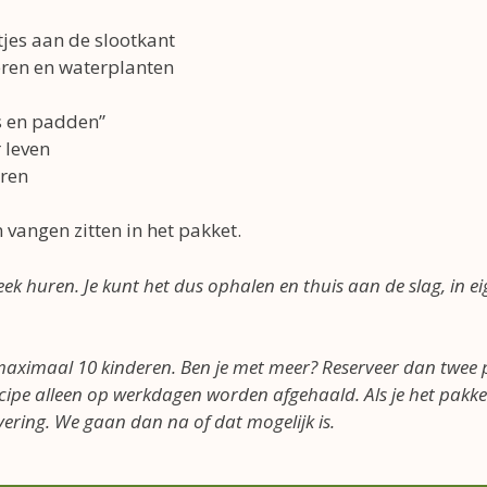
jes aan de slootkant
ren en waterplanten
s en padden”
 leven
eren
n vangen zitten in het pakket.
ek huren. Je kunt het dus ophalen en thuis aan de slag, in ei
maximaal 10 kinderen. Ben je met meer? Reserveer dan twee 
cipe alleen op werkdagen worden afgehaald. Als je het pakke
rvering. We gaan dan na of dat mogelijk is.