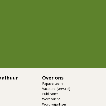
aalhuur
Over ons
Papaverteam
Vacature (vervuld!)
Publicaties
Word vriend
Word vrijwilliger