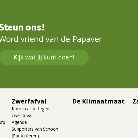
Steun ons!
Word vriend van de Papaver
Kijk wat jij kunt doen!
Zwerfafval
De Klimaatmaat
Z
Kom in actie tegen
zwerfafval
orp
Agenda
Supporters van Schoon
(Particulieren)