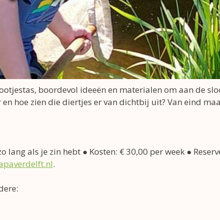
otjestas, boordevol ideeën en materialen om aan de sloo
 en hoe zien die diertjes er van dichtbij uit? Van eind maa
 zo lang als je zin hebt ● Kosten: € 30,00 per week ● Reser
apaverdelft.nl
.
dere: