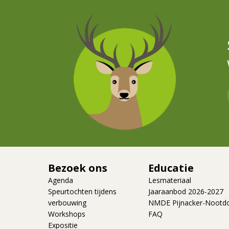
Bezoek ons
Educatie
Agenda
Lesmateriaal
Speurtochten tijdens
Jaaraanbod 2026-2027
verbouwing
NMDE Pijnacker-Nootd
Workshops
FAQ
Expositie