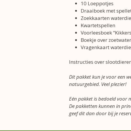
10 Loeppotjes
Draaiboek met spellet
Zoekkaarten waterdie
Kwartetspellen
Voorleesboek “Kikker
Boekje over zoetwater
Vragenkaart waterdi
Instructies over slootdiere
Dit pakket kun je voor een we
natuurgebied. Veel plezier!
Eén pakket is bedoeld voor 
De pakketten kunnen in prin
geef dit dan door bij je rese