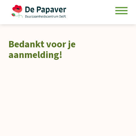
Skip
to
Bedankt voor je
content
aanmelding!