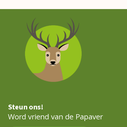
Steun ons!
Word vriend van de Papaver