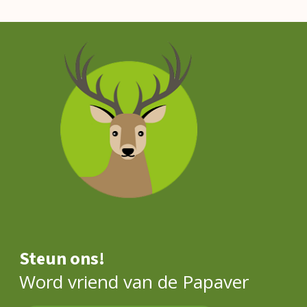
Steun ons!
Word vriend van de Papaver