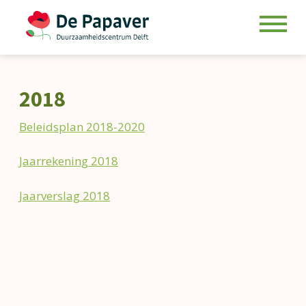
Skip
to
2018
content
Beleidsplan 2018-2020
Jaarrekening 2018
Jaarverslag 2018