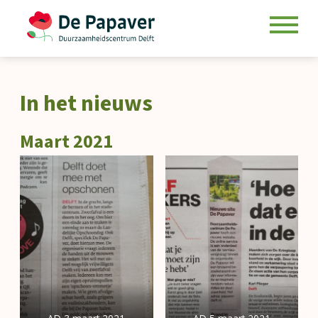
Skip
to
In het nieuws
content
Maart 2021