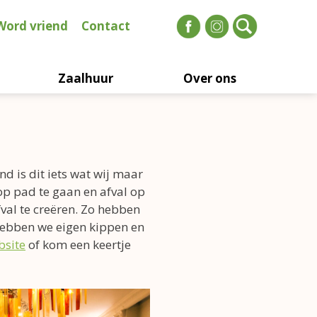
Word vriend
Contact
Zaalhuur
Over ons
d is dit iets wat wij maar
op pad te gaan en afval op
fval te creëren. Zo hebben
 hebben we eigen kippen en
bsite
of kom een keertje