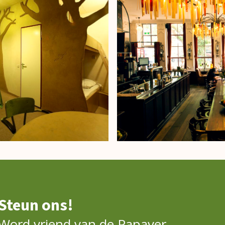
Steun ons!
Word vriend van de Papaver