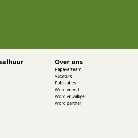
aalhuur
Over ons
Papaverteam
Vacature
Publicaties
Word vriend
Word vrijwilliger
Word partner