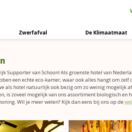
Zwerfafval
De Klimaatmaat
an
ijk Supporter van Schoon! Als groenste hotel van Nederlan
ebben een echte eco-kamer, waar ook alles hangt om zelf 
we als hotel natuurlijk ook bezig om zo weinig mogelijk a
n, is zoveel mogelijk van ons assortiment biologisch en
honing. Wil je meer weten? Kijk dan eens bij ons op de
we