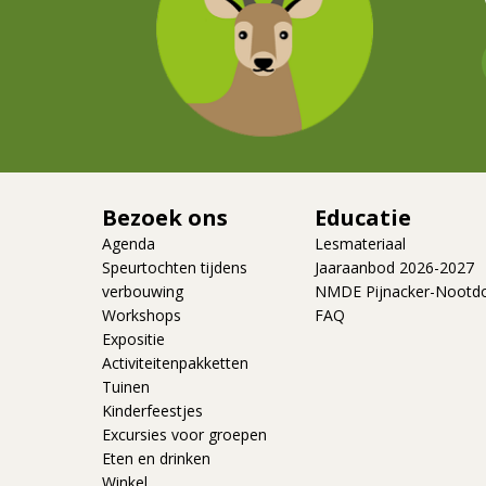
Bezoek ons
Educatie
Agenda
Lesmateriaal
Speurtochten tijdens
Jaaraanbod 2026-2027
verbouwing
NMDE Pijnacker-Nootd
Workshops
FAQ
Expositie
Activiteitenpakketten
Tuinen
Kinderfeestjes
Excursies voor groepen
Eten en drinken
Winkel