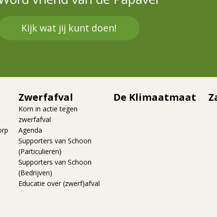
Kijk wat jij kunt doen!
Zwerfafval
De Klimaatmaat
Z
Kom in actie tegen
zwerfafval
orp
Agenda
Supporters van Schoon
(Particulieren)
Supporters van Schoon
(Bedrijven)
Educatie over (zwerf)afval