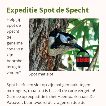
Expeditie Spot de Specht
Help jij
Spot de
Specht
de
geheime
code van
zijn
boomhol
terug te
vinden?
Spot met slot
Spot heeft een slot op zijn hol gemaakt tegen
indringers, maar nu is hij zelf de code vergeten!
Ga mee op expeditie in het Heempark naast De
Papaver: beantwoord de vragen en doe de