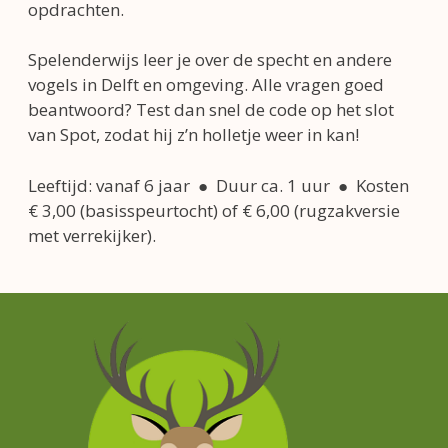
opdrachten.
Spelenderwijs leer je over de specht en andere
vogels in Delft en omgeving. Alle vragen goed
beantwoord? Test dan snel de code op het slot
van Spot, zodat hij z’n holletje weer in kan!
Leeftijd: vanaf 6 jaar ● Duur ca. 1 uur ● Kosten
€ 3,00 (basisspeurtocht) of € 6,00 (rugzakversie
met verrekijker).