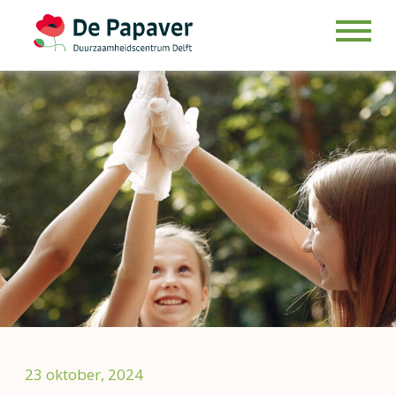
Skip
to
content
23 oktober, 2024