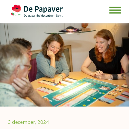
Skip
to
content
3 december, 2024