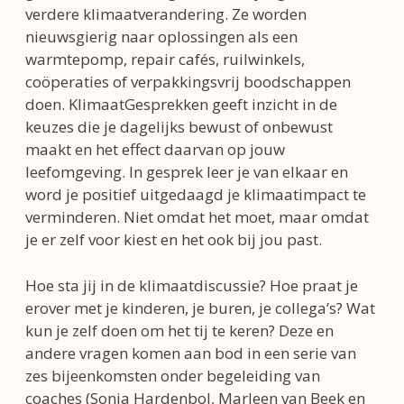
verdere klimaatverandering. Ze worden
nieuwsgierig naar oplossingen als een
warmtepomp, repair cafés, ruilwinkels,
coöperaties of verpakkingsvrij boodschappen
doen. KlimaatGesprekken geeft inzicht in de
keuzes die je dagelijks bewust of onbewust
maakt en het effect daarvan op jouw
leefomgeving. In gesprek leer je van elkaar en
word je positief uitgedaagd je klimaatimpact te
verminderen. Niet omdat het moet, maar omdat
je er zelf voor kiest en het ook bij jou past.
Hoe sta jij in de klimaatdiscussie? Hoe praat je
erover met je kinderen, je buren, je collega’s? Wat
kun je zelf doen om het tij te keren? Deze en
andere vragen komen aan bod in een serie van
zes bijeenkomsten onder begeleiding van
coaches (Sonja Hardenbol, Marleen van Beek en