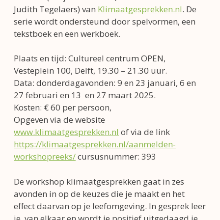
Judith Tegelaers) van
Klimaatgesprekken.nl
. De
serie wordt ondersteund door spelvormen, een
tekstboek en een werkboek.
Plaats en tijd: Cultureel centrum OPEN,
Vesteplein 100, Delft, 19.30 – 21.30 uur.
Data: donderdagavonden: 9 en 23 januari, 6 en
27 februari en 13 en 27 maart 2025.
Kosten: € 60 per persoon,
Opgeven via de website
www.klimaatgesprekken.nl
of via de link
https://klimaatgesprekken.nl/aanmelden-
workshopreeks/
cursusnummer: 393
De workshop klimaatgesprekken gaat in zes
avonden in op de keuzes die je maakt en het
effect daarvan op je leefomgeving. In gesprek leer
je van elkaar en wordt je positief uitgedaagd je