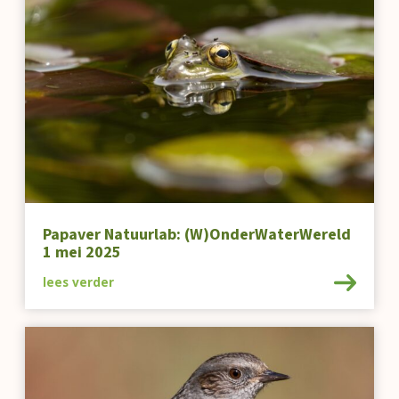
Papaver Natuurlab: (W)OnderWaterWereld
1 mei 2025
lees verder