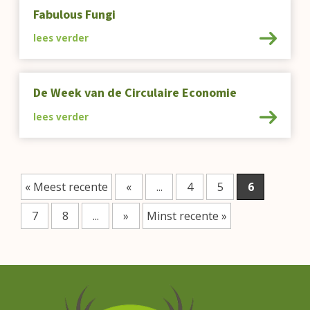
Fabulous Fungi
lees verder
De Week van de Circulaire Economie
lees verder
« Meest recente
«
...
4
5
6
7
8
...
»
Minst recente »